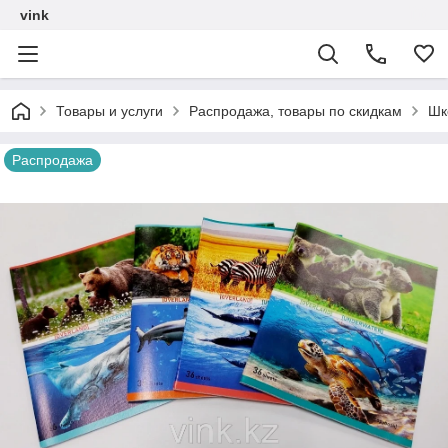
vink
Товары и услуги
Распродажа, товары по скидкам
Шк
Распродажа