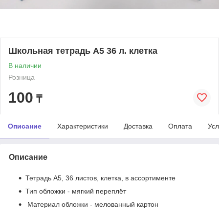
Школьная тетрадь А5 36 л. клетка
В наличии
Розница
100
₸
Описание
Характеристики
Доставка
Оплата
Усл
Описание
Тетрадь А5, 36 листов, клетка, в ассортименте
Тип обложки - мягкий переплёт
Материал обложки - мелованный картон