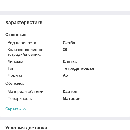
Характеристики
Основные
Вид переплета
Скоба
Количество листов
36
тетради/дневника
Линовка
Клетка
Тип
Тетрадь общая
Формат
A5
Обложка
Материал обложки
Картон
Поверхность
Матовая
Скрыть
Условия доставки