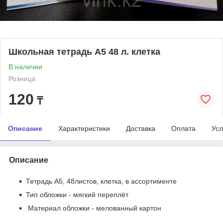
Школьная тетрадь А5 48 л. клетка
В наличии
Розница
120
₸
Описание
Характеристики
Доставка
Оплата
Усл
Описание
Тетрадь А5, 48листов, клетка, в ассортименте
Тип обложки - мягкий переплёт
Материал обложки - мелованный картон