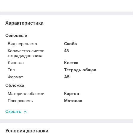
Характеристики
Основные
Вид переплета
Скоба
Количество листов
48
тетради/дневника
Линовка
Клетка
Тип
Тетрадь общая
Формат
A5
Обложка
Материал обложки
Картон
Поверхность
Матовая
Скрыть
Условия доставки