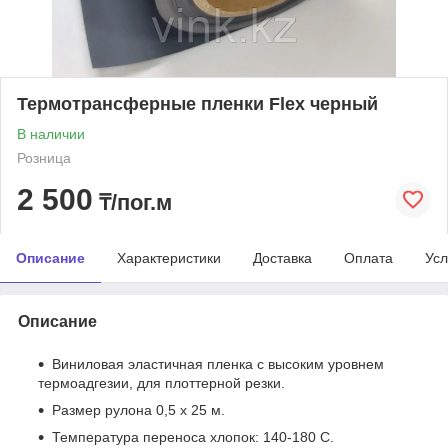
Термотрансферные пленки Flex черный
В наличии
Розница
2 500
₸/пог.м
Описание
Характеристики
Доставка
Оплата
Усл
Описание
Виниловая эластичная пленка с высоким уровнем
термоадгезии, для плоттерной резки.
Размер рулона 0,5 х 25 м.
Температура переноса хлопок: 140-180 С.