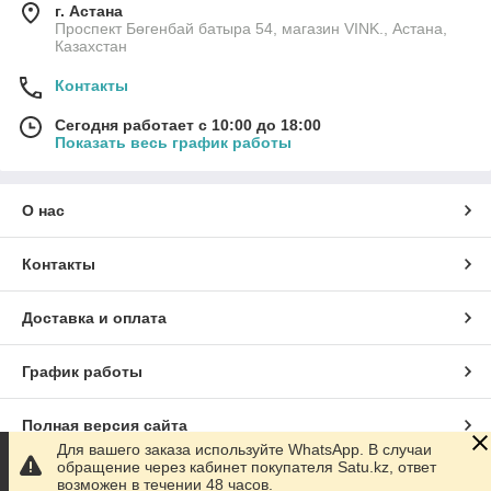
г. Астана
Проспект Бөгенбай батыра 54, магазин VINK., Астана,
Казахстан
Контакты
Сегодня работает с 10:00 до 18:00
Показать весь график работы
О нас
Контакты
Доставка и оплата
График работы
Полная версия сайта
Для вашего заказа используйте WhatsApp. В случаи
обращение через кабинет покупателя Satu.kz, ответ
Сайт создан на маркетплейсе
Satu.kz
возможен в течении 48 часов.