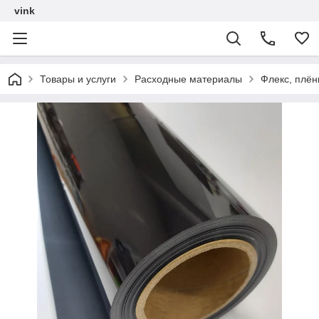
vink
Товары и услуги
Расходные материалы
Флекс, плён