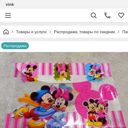
vink
Товары и услуги
Распродажа, товары по скидкам
Па
Распродажа