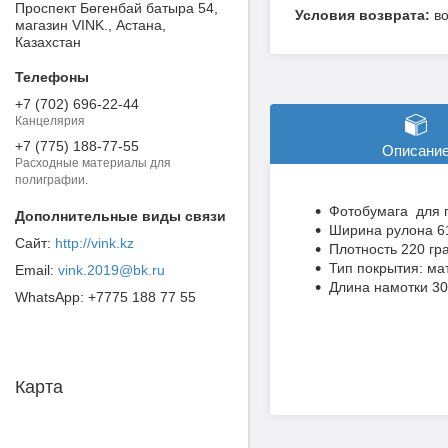
Проспект Бөгенбай батыра 54,
в
магазин VINK., Астана,
Казахстан
+7 (702) 696-22-44
Канцелярия
+7 (775) 188-77-55
Описани
Расходные материалы для
полиграфии.
Фотобумага для 
Ширина рулона 6
http://vink.kz
Плотность 220 гр
Тип покрытия: мат
vink.2019@bk.ru
Длина намотки 30
+7775 188 77 55
Карта