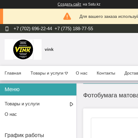
Создать сайт
на Satu.kz
Для вашего заказа используй
+7 (702) 696-22-44
+7 (775) 188-77-55
vink
Главная
Товары и услуги
О нас
Контакты
Достав
Фотобумага матова
Товары и услуги
О нас
График работы