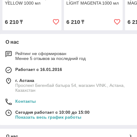
YELLOW 1000 мл
LIGHT MAGENTA 1000 мл
MAG
6 210
6 210
6 2
₸
₸
О нас
Рейтинг не сформирован
Менее 5 отзывов за последний год
Работает с 16.01.2016
г. Астана
Проспект Бөгенбай батыра 54, магазин VINK., Астана,
Казахстан
Контакты
Сегодня работает с 10:00 до 15:00
Показать весь график работы
О нас