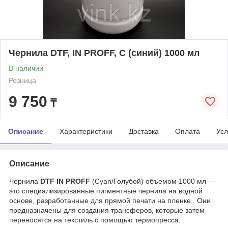
Чернила DTF, IN PROFF, C (синий) 1000 мл
В наличии
Розница
9 750
₸
Описание
Характеристики
Доставка
Оплата
Усл
Описание
Чернила
DTF IN PROFF
(Cyan/Голубой) объемом 1000 мл —
это специализированные пигментные чернила на водной
основе, разработанные для прямой печати на пленке . Они
предназначены для создания трансферов, которые затем
переносятся на текстиль с помощью термопресса.