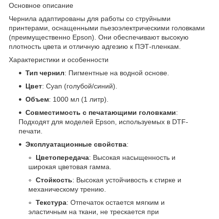
Основное описание
Чернила адаптированы для работы со струйными
принтерами, оснащенными пьезоэлектрическими головками
(преимущественно Epson). Они обеспечивают высокую
плотность цвета и отличную адгезию к ПЭТ-пленкам.
Характеристики и особенности
Тип чернил
: Пигментные на водной основе.
Цвет
: Cyan (голубой/синий).
Объем
: 1000 мл (1 литр).
Совместимость с печатающими головками
:
Подходят для моделей Epson, используемых в DTF-
печати.
Эксплуатационные свойства
:
Цветопередача
: Высокая насыщенность и
широкая цветовая гамма.
Стойкость
: Высокая устойчивость к стирке и
механическому трению.
Текстура
: Отпечаток остается мягким и
эластичным на ткани, не трескается при