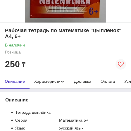
Рабочая тетрадь по математике "цыплёнок"
А4, 6+
В наличии
Розница
250
₸
Описание
Характеристики
Доставка
Оплата
Усл
Описание
Тетрадь цыплёнка
Серия Математика 6+
Язык русский язык