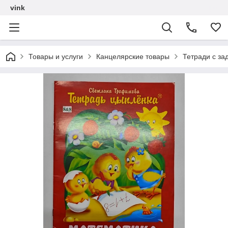
vink
Товары и услуги
Канцелярские товары
Тетради с за