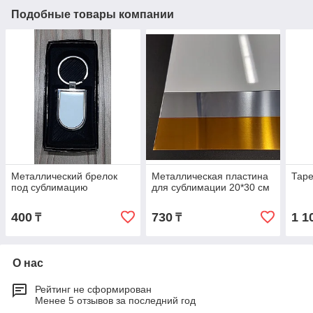
Подобные товары компании
Металлический брелок
Металлическая пластина
Таре
под сублимацию
для сублимации 20*30 см
400
730
1 1
₸
₸
О нас
Рейтинг не сформирован
Менее 5 отзывов за последний год