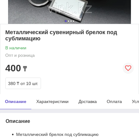
Металлический сувенирный брелок под
сублимацию
В наличии
Опт и розница
400
₸
380 ₸
от 10 шт.
Описание
Характеристики
Доставка
Оплата
Усл
Описание
Металлический брелок под сублимацию