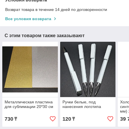
Возврат товара в течение 14 дней по договоренности
Все условия возврата
С этим товаром также заказывают
Металлическая пластина
Ручки белые, под
Холс
для сублимации 20*30 см
нанесения логотипа
синт
мм) 
730
120
39 
₸
₸