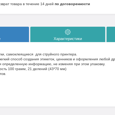
озврат товара в течение 14 дней
по договоренности
е
Характеристики
ки, самоклеящиеся для струйного принтера.
егкий способ создания этикеток, ценников и оформления любой др
и определенную информацию, не изменяя при этом упаковку.
ость 100 грамм, 21 делений (43*70 мм)
тов.