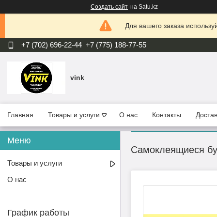
Создать сайт
на Satu.kz
Для вашего заказа используй
+7 (702) 696-22-44
+7 (775) 188-77-55
vink
Главная
Товары и услуги
О нас
Контакты
Достав
Самоклеящиеся бум
Товары и услуги
О нас
График работы