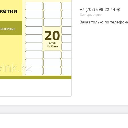
+7 (702) 696-22-44
Канцелярия
Заказ только по телефон