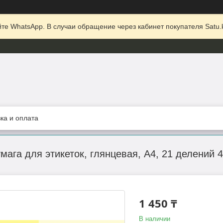
те WhatsApp. В случаи обращение через кабинет покупателя Satu.k
ка и оплата
ага для этикеток, глянцевая, А4, 21 делений 
1 450 ₸
В наличии