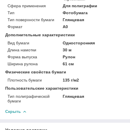
Сфера применения
Для полиграфии
Тип
Фотобумага
Тип поверхности бумаги
Глянцевая
Формат
A0
Дополнительные характеристики
Вид бумаги
Односторонняя
Длина намотки
30 м
Форма выпуска
Рулон
Ширина рулона
61 см
Физические свойства бумаги
Плотность бумаги
135 г/м2
Пользовательские характеристики
Тип полиграфической
Глянцевая
бумаги
Скрыть