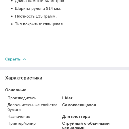
Длина намотки 30 метров.
Ширина рулона 914 мм.
Плотность 135 грамм.
Тип покрытия: глянцевая.
Скрыть
Характеристики
Основные
Производитель
Lider
Дополнительные свойства
Самоклеющаяся
бумаги
Назначение
Для плоттера
Принтер/копир
Струйный с обычными
чернилами