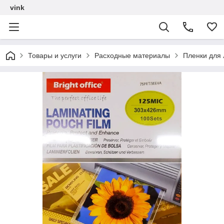
vink
Товары и услуги
Расходные материалы
Пленки для