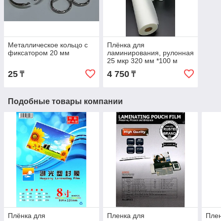
Металлическое кольцо с
Плёнка для
фиксатором 20 мм
ламинирования, рулонная
25 мкр 320 мм *100 м
глянцевая
25
4 750
₸
₸
Подобные товары компании
Плёнка для
Пленка для
Плен