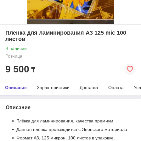
Пленка для ламинирования А3 125 mic 100
листов
В наличии
Розница
9 500
₸
Описание
Характеристики
Доставка
Оплата
Усл
Описание
ламинирования, качества премиум.
Плёнка для
Данная плёнка производится с Японского материала.
Формат А3, 125 микрон, 100 листов в упаковке.