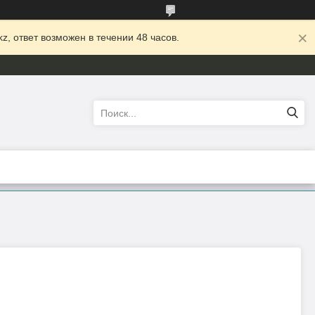
z, ответ возможен в течении 48 часов.