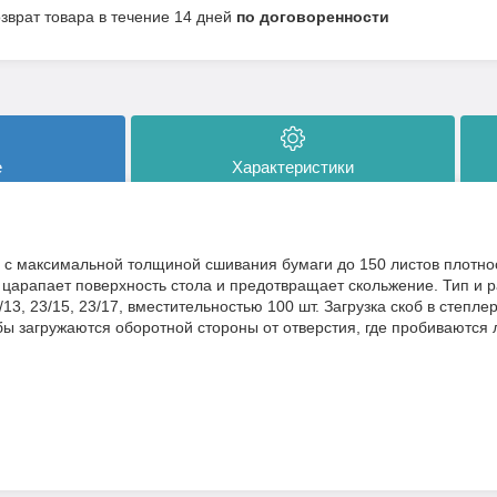
озврат товара в течение 14 дней
по договоренности
е
Характеристики
 максимальной толщиной сшивания бумаги до 150 листов плотнос
 царапает поверхность стола и предотвращает скольжение. Тип и р
23/13, 23/15, 23/17, вместительностью 100 шт. Загрузка скоб в степл
бы загружаются оборотной стороны от отверстия, где пробиваются 