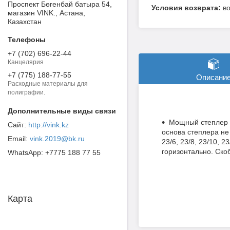
Проспект Бөгенбай батыра 54,
в
магазин VINK., Астана,
Казахстан
+7 (702) 696-22-44
Канцелярия
+7 (775) 188-77-55
Описани
Расходные материалы для
полиграфии.
Мощный степлер с
http://vink.kz
основа степлера не
vink.2019@bk.ru
23/6, 23/8, 23/10, 
горизонтально. Cко
+7775 188 77 55
Карта