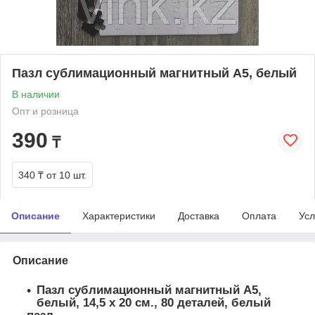
Пазл сублимационный магнитный А5, белый
В наличии
Опт и розница
390
₸
340 ₸
от 10 шт.
Описание
Характеристики
Доставка
Оплата
Усл
Описание
Пазл сублимационный магнитный А5,
белый, 14,5 х 20 см., 80 деталей, белый