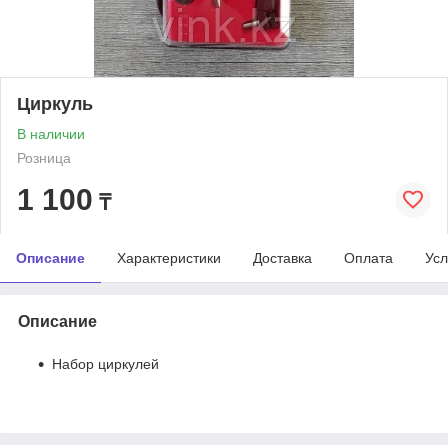
Циркуль
В наличии
Розница
1 100
₸
Описание
Характеристики
Доставка
Оплата
Усл
Описание
Набор циркулей