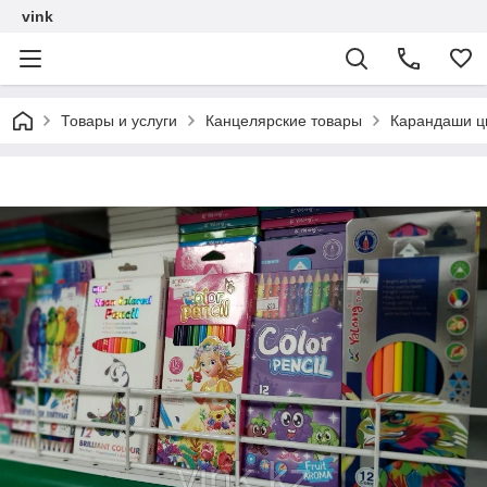
vink
Товары и услуги
Канцелярские товары
Карандаши ц