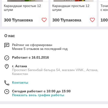
Карандаши простые 12
Карандаши простые 12
Точи
штуки
штуки
с ко
300
300
100
₸/упаковка
₸/упаковка
О нас
Рейтинг не сформирован
Менее 5 отзывов за последний год
Работает с 16.01.2016
г. Астана
Проспект Бөгенбай батыра 54, магазин VINK., Астана,
Казахстан
Контакты
Сегодня работает с 10:00 до 15:00
Показать весь график работы