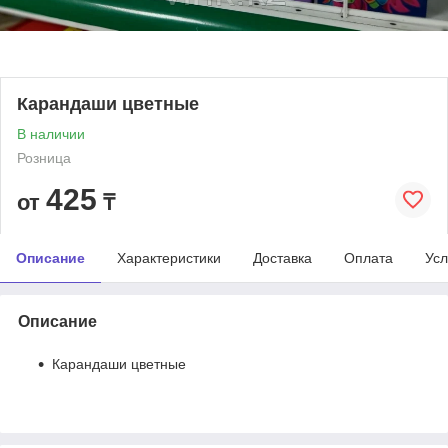
Карандаши цветные
В наличии
Розница
425
от
₸
Описание
Характеристики
Доставка
Оплата
Усл
Описание
Карандаши цветные