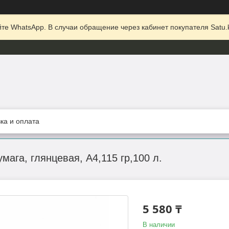
те WhatsApp. В случаи обращение через кабинет покупателя Satu.k
ка и оплата
ага, глянцевая, А4,115 гр,100 л.
5 580 ₸
В наличии