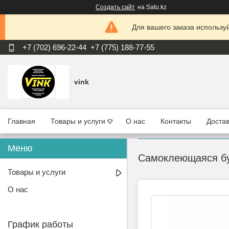
Создать сайт
на Satu.kz
Для вашего заказа используй
+7 (702) 696-22-44
+7 (775) 188-77-55
vink
Главная
Товары и услуги
О нас
Контакты
Достав
Самоклеющаяся бум
Товары и услуги
О нас
График работы