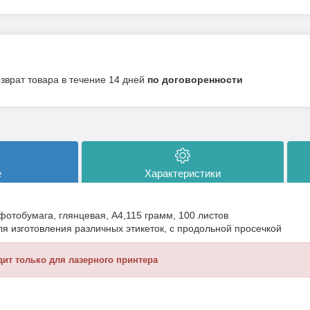
озврат товара в течение 14 дней
по договоренности
е
Характеристики
тобумага, глянцевая, А4,115 грамм, 100 листов
я изготовления различных этикеток, с продольной просечкой
ит только для лазерного принтера