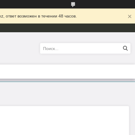
z, ответ возможен в течении 48 часов.