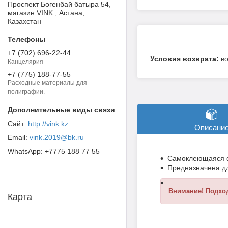
Проспект Бөгенбай батыра 54,
магазин VINK., Астана,
Казахстан
+7 (702) 696-22-44
в
Канцелярия
+7 (775) 188-77-55
Расходные материалы для
полиграфии.
http://vink.kz
Описани
vink.2019@bk.ru
+7775 188 77 55
Самоклеющаяся фо
Предназначена дл
Внимание! Подход
Карта