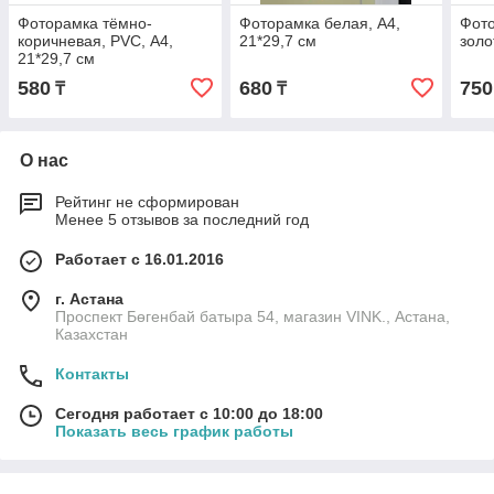
Фоторамка тёмно-
Фоторамка белая, А4,
Фото
коричневая, PVC, А4,
21*29,7 см
золо
21*29,7 см
580
680
750
₸
₸
О нас
Рейтинг не сформирован
Менее 5 отзывов за последний год
Работает с 16.01.2016
г. Астана
Проспект Бөгенбай батыра 54, магазин VINK., Астана,
Казахстан
Контакты
Сегодня работает с 10:00 до 18:00
Показать весь график работы