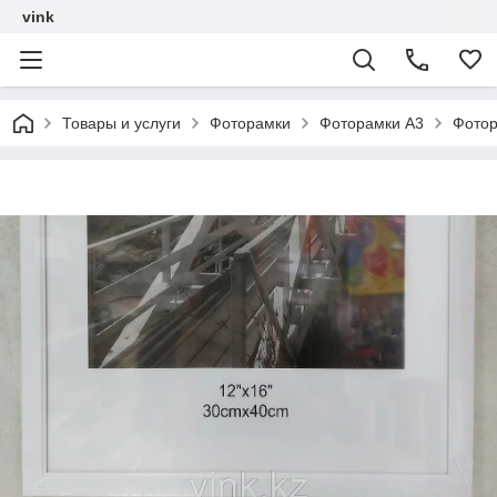
vink
Товары и услуги
Фоторамки
Фоторамки А3
Фотор