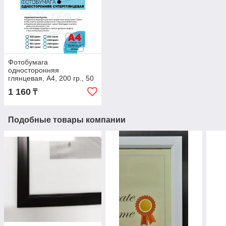
Фотобумага
односторонняя
глянцевая, A4, 200 гр., 50
л., LIDER
1 160
₸
Подобные товары компании