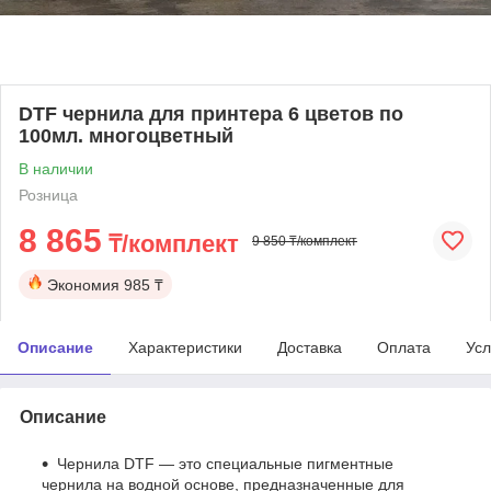
DTF чернила для принтера 6 цветов по
100мл. многоцветный
В наличии
Розница
8 865
₸/комплект
9 850 ₸/комплект
Экономия
985 ₸
Описание
Характеристики
Доставка
Оплата
Усл
Описание
Чернила DTF — это специальные пигментные
чернила на водной основе, предназначенные для