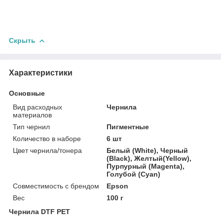
Скрыть
Характеристики
Основные
Вид расходных
Чернила
материалов
Тип чернил
Пигментные
Количество в наборе
6 шт
Цвет чернила/тонера
Белый (White), Черный
(Black), Желтый(Yellow),
Пурпурный (Magenta),
Голубой (Cyan)
Совместимость с брендом
Epson
Вес
100 г
Чернила DTF PET