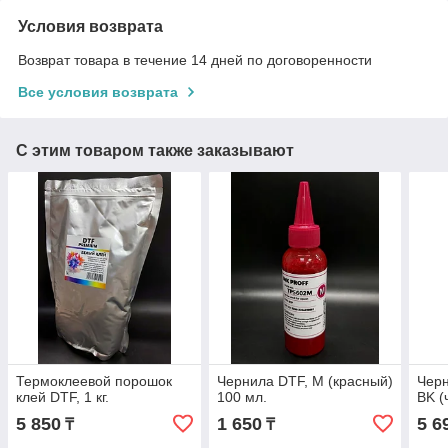
Условия возврата
Возврат товара в течение 14 дней по договоренности
Все условия возврата
С этим товаром также заказывают
Термоклеевой порошок
Чернила DTF, М (красный)
Черн
клей DTF, 1 кг.
100 мл.
BK (
5 850
1 650
5 6
₸
₸