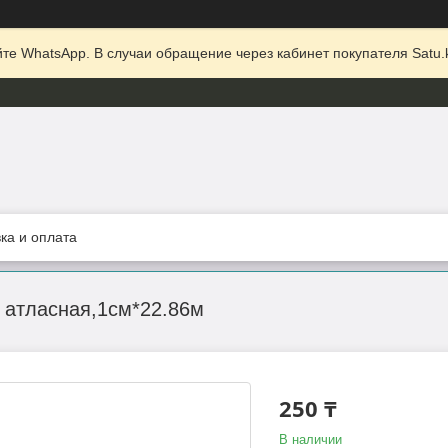
те WhatsApp. В случаи обращение через кабинет покупателя Satu.k
ка и оплата
 атласная,1см*22.86м
250 ₸
В наличии