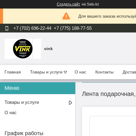
Создать сайт
на Satu.kz
Для вашего заказа используй
+7 (702) 696-22-44
+7 (775) 188-77-55
vink
Главная
Товары и услуги
О нас
Контакты
Достав
Лента подарочная,
Товары и услуги
О нас
График работы