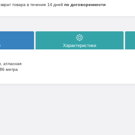
озврат товара в течение 14 дней
по договоренности
е
Характеристики
, атласная
.86 метра