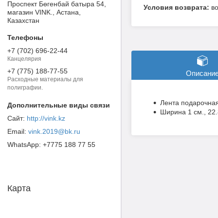
Проспект Бөгенбай батыра 54,
в
магазин VINK., Астана,
Казахстан
+7 (702) 696-22-44
Канцелярия
+7 (775) 188-77-55
Описани
Расходные материалы для
полиграфии.
Лента подарочная
Ширина 1 см., 22
http://vink.kz
vink.2019@bk.ru
+7775 188 77 55
Карта