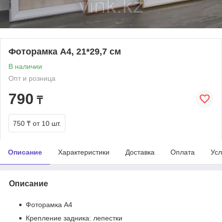
Фоторамка А4, 21*29,7 см
В наличии
Опт и розница
790
₸
750 ₸
от 10 шт.
Описание
Характеристики
Доставка
Оплата
Усл
Описание
Фоторамка А4
Крепление задника: лепестки