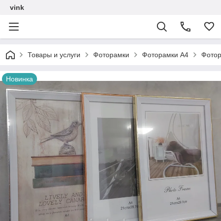
vink
Товары и услуги
Фоторамки
Фоторамки А4
Фотор
Новинка