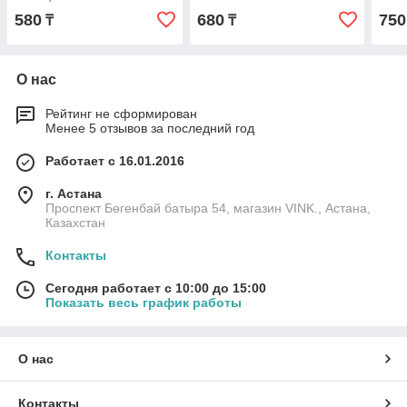
580
680
750
₸
₸
О нас
Рейтинг не сформирован
Менее 5 отзывов за последний год
Работает с 16.01.2016
г. Астана
Проспект Бөгенбай батыра 54, магазин VINK., Астана,
Казахстан
Контакты
Сегодня работает с 10:00 до 15:00
Показать весь график работы
О нас
Контакты