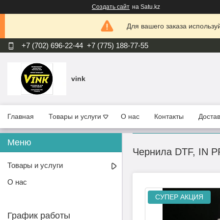
Создать сайт
на Satu.kz
Для вашего заказа используй
+7 (702) 696-22-44
+7 (775) 188-77-55
vink
Главная
Товары и услуги
О нас
Контакты
Достав
Чернила DTF, IN P
Товары и услуги
О нас
СУПЕР АКЦИЯ
График работы