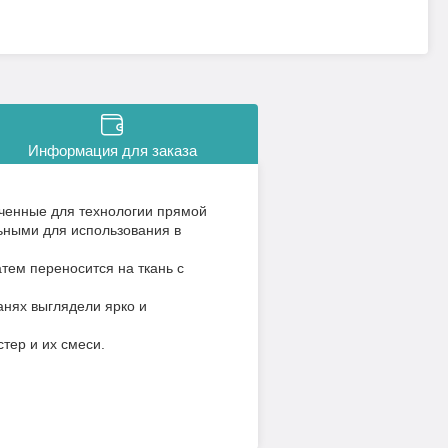
Информация для заказа
ченные для технологии прямой
ьными для использования в
тем переносится на ткань с
анях выглядели ярко и
тер и их смеси.