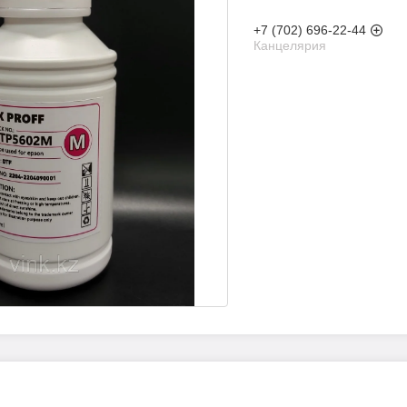
+7 (702) 696-22-44
Канцелярия