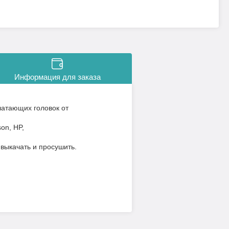
Информация для заказа
чатающих головок от
on, HP,
 выкачать и просушить.