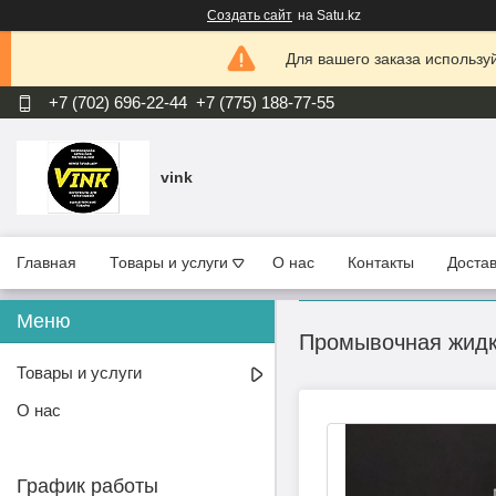
Создать сайт
на Satu.kz
Для вашего заказа используй
+7 (702) 696-22-44
+7 (775) 188-77-55
vink
Главная
Товары и услуги
О нас
Контакты
Достав
Промывочная жидко
Товары и услуги
О нас
График работы