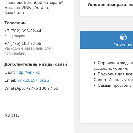
Проспект Бөгенбай батыра 54,
в
магазин VINK., Астана,
Казахстан
+7 (702) 696-22-44
Канцелярия
+7 (775) 188-77-55
Описани
Расходные материалы для
полиграфии.
Сервисная жидкос
засохших чернил.
http://vink.kz
Подходит для все
Canon. Используетс
vink.2019@bk.ru
Самый простой сп
+7775 188 77 55
Карта