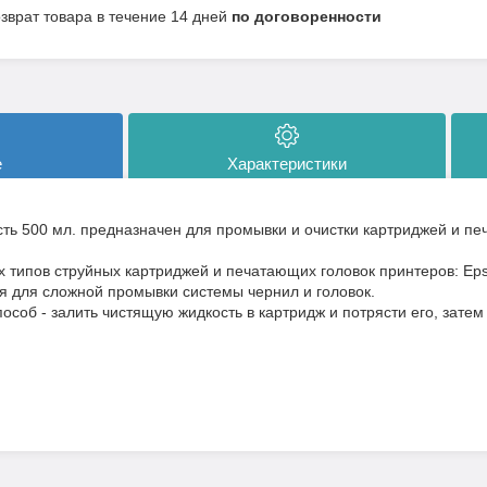
озврат товара в течение 14 дней
по договоренности
е
Характеристики
ть 500 мл. предназначен для промывки и очистки картриджей и пе
х типов струйных картриджей и печатающих головок принтеров: Eps
я для сложной промывки системы чернил и головок.
особ - залить чистящую жидкость в картридж и потрясти его, затем