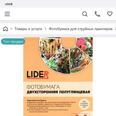
vink
Товары и услуги
Фотобумага для струйных принтеров
Топ продаж