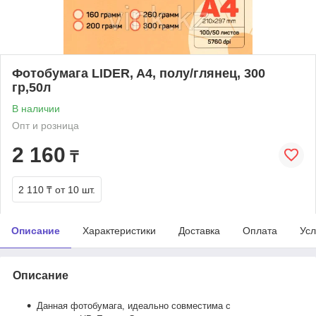
Фотобумага LIDER, A4, полу/глянец, 300
гр,50л
В наличии
Опт и розница
2 160
₸
2 110 ₸
от 10 шт.
Описание
Характеристики
Доставка
Оплата
Усл
Описание
Данная фотобумага, идеально совместима с