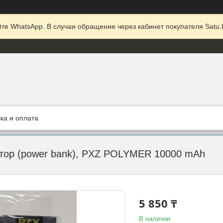
те WhatsApp. В случаи обращение через кабинет покупателя Satu.k
ка и оплата
тор (power bank), PXZ POLYMER 10000 mAh
5 850 ₸
В наличии