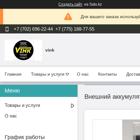
Создать сайт
на Satu.kz
Для вашего заказа используй
+7 (702) 696-22-44
+7 (775) 188-77-55
vink
Главная
Товары и услуги
О нас
Контакты
Достав
Внешний аккумуля
Товары и услуги
О нас
График работы