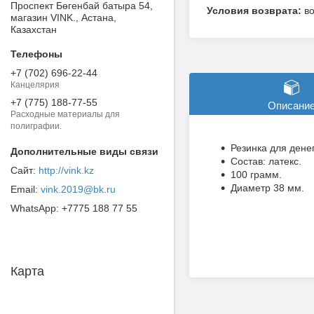
Проспект Бөгенбай батыра 54,
в
магазин VINK., Астана,
Казахстан
+7 (702) 696-22-44
Канцелярия
+7 (775) 188-77-55
Описани
Расходные материалы для
полиграфии.
Резинка для денег
Состав: латекс.
http://vink.kz
100 грамм.
Диаметр 38 мм.
vink.2019@bk.ru
+7775 188 77 55
Карта