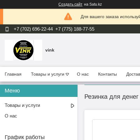
Создать сайт
на Satu.kz
Для вашего заказа используй
+7 (702) 696-22-44
+7 (775) 188-77-55
vink
Главная
Товары и услуги
О нас
Контакты
Достав
Резинка для денег 
Товары и услуги
О нас
График работы