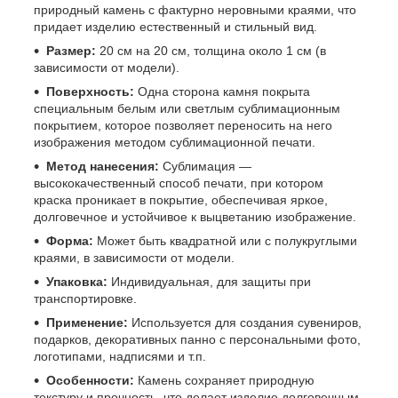
природный камень с фактурно неровными краями, что
придает изделию естественный и стильный вид.
Размер:
20 см на 20 см, толщина около 1 см (в
зависимости от модели).
Поверхность:
Одна сторона камня покрыта
специальным белым или светлым сублимационным
покрытием, которое позволяет переносить на него
изображения методом сублимационной печати.
Метод нанесения:
Сублимация —
высококачественный способ печати, при котором
краска проникает в покрытие, обеспечивая яркое,
долговечное и устойчивое к выцветанию изображение.
Форма:
Может быть квадратной или с полукруглыми
краями, в зависимости от модели.
Упаковка:
Индивидуальная, для защиты при
транспортировке.
Применение:
Используется для создания сувениров,
подарков, декоративных панно с персональными фото,
логотипами, надписями и т.п.
Особенности:
Камень сохраняет природную
текстуру и прочность, что делает изделие долговечным