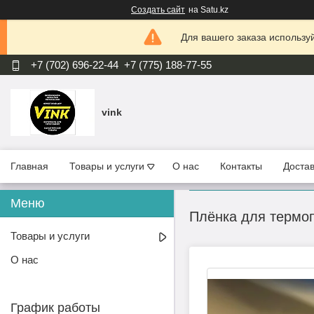
Создать сайт
на Satu.kz
Для вашего заказа используй
+7 (702) 696-22-44
+7 (775) 188-77-55
vink
Главная
Товары и услуги
О нас
Контакты
Достав
Плёнка для термоп
Товары и услуги
О нас
График работы