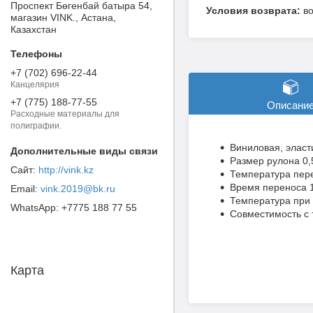
Проспект Бөгенбай батыра 54,
в
магазин VINK., Астана,
Казахстан
+7 (702) 696-22-44
Канцелярия
+7 (775) 188-77-55
Описани
Расходные материалы для
полиграфии.
Виниловая, эласт
Размер рулона 0,5
http://vink.kz
Температура пере
Время переноса 10
vink.2019@bk.ru
Температура при 
+7775 188 77 55
Совместимость с 
Карта