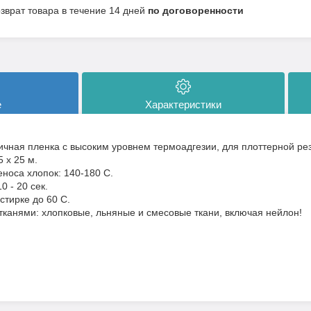
озврат товара в течение 14 дней
по договоренности
е
Характеристики
ичная пленка с высоким уровнем термоадгезии, для плоттерной рез
 х 25 м.
носа хлопок: 140-180 С.
 - 20 сек.
стирке до 60 С.
тканями: хлопковые, льняные и смесовые ткани, включая нейлон!