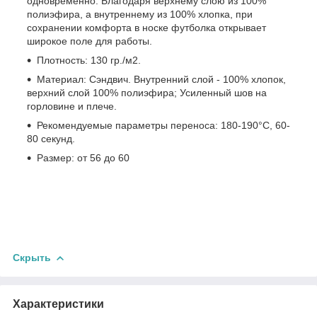
одновременно. Благодаря верхнему слою из 100%
полиэфира, а внутреннему из 100% хлопка, при
сохранении комфорта в носке футболка открывает
широкое поле для работы.
Плотность: 130 гр./м2.
Материал: Сэндвич. Внутренний слой - 100% хлопок,
верхний слой 100% полиэфира; Усиленный шов на
горловине и плече.
Рекомендуемые параметры переноса: 180-190°C, 60-
80 секунд.
Размер: от 56 до 60
Скрыть
Характеристики