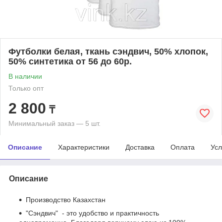
Футболки белая, ткань сэндвич, 50% хлопок,
50% синтетика от 56 до 60р.
В наличии
Только опт
2 800
₸
Минимальный заказ — 5 шт.
Описание
Характеристики
Доставка
Оплата
Усл
Описание
Производство Казахстан
"Сэндвич" - это удобство и практичность