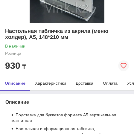
Настольная табличка из акрила (меню
холдер), А5, 148*210 мм
В наличии
Розница
930
₸
Описание
Характеристики
Доставка
Оплата
Усл
Описание
Подставка для буклетов формата А5 вертикальная,
магнитная
Настольная информационная табличка,