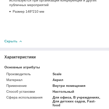
используются при организации конференций и других
публичных мероприятий
Размер 148*210 мм
Скрыть
Характеристики
Основные атрибуты
Производитель
Scale
Материал
Акрил
Применение
Внутри помещения
Способ установки
Настольный
Сфера использования
Для офиса, В учреждениях,
Для детских садов, Fast-
food