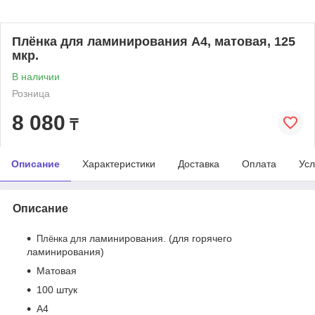
Плёнка для ламинирования A4, матовая, 125
мкр.
В наличии
Розница
8 080
₸
Описание
Характеристики
Доставка
Оплата
Усл
Описание
ламинирования. (для горячего
Плёнка для
ламинирования)
Матовая
100 штук
А4